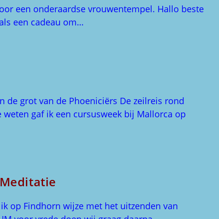
voor een onderaardse vrouwentempel. Hallo beste
e als een cadeau om…
in de grot van de Phoeniciërs De zeilreis rond
 weten gaf ik een cursusweek bij Mallorca op
Meditatie
 ik op Findhorn wijze met het uitzenden van