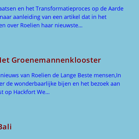
laatsen en het Transformatieproces op de Aarde
aar aanleiding van een artikel dat in het
enen over Roelien haar nieuwste…
n Het Groenemannenklooster
k nieuws van Roelien de Lange Beste mensen,In
er de wonderbaarlijke bijen en het bezoek aan
st op Hackfort We…
Bali