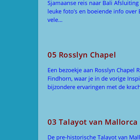
Sjamaanse reis naar Bali Afsluiting
leuke foto’s en boeiende info over B
vele…
05 Rosslyn Chapel
Een bezoekje aan Rosslyn Chapel 
Findhorn, waar je in de vorige Insp
bijzondere ervaringen met de krac
03 Talayot van Mallorca
De pre-historische Talayot van Mal