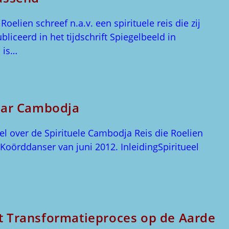
oelien schreef n.a.v. een spirituele reis die zij
iceerd in het tijdschrift Spiegelbeeld in
 is…
naar Cambodja
el over de Spirituele Cambodja Reis die Roelien
 Koörddanser van juni 2012. InleidingSpiritueel
t Transformatieproces op de Aarde