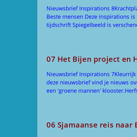
Nieuwsbrief Inspirations 8Krachtp
Beste mensen Deze inspirations is n
tijdschrift Spiegelbeeld is versch
07 Het Bijen project e
Nieuwsbrief Inspirations 7Kleurrij
deze nieuwsbrief vind je nieuws ov
een 'groene mannen' klooster.Herf
06 Sjamaanse reis naar 