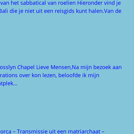
 van het sabbatical van roelien Hieronder vind je
ali die je niet uit een reisgids kunt halen.Van de
Rosslyn Chapel Lieve Mensen,Na mijn bezoek aan
irations over kon lezen, beloofde ik mijn
htplek…
lorca – Transmissie uit een matriarchaat –