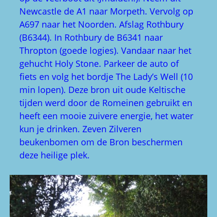
Newcastle de A1 naar Morpeth. Vervolg op
A697 naar het Noorden. Afslag Rothbury
(B6344). In Rothbury de B6341 naar
Thropton (goede logies). Vandaar naar het
gehucht Holy Stone. Parkeer de auto of
fiets en volg het bordje The Lady’s Well (10
min lopen). Deze bron uit oude Keltische
tijden werd door de Romeinen gebruikt en
heeft een mooie zuivere energie, het water
kun je drinken. Zeven Zilveren
beukenbomen om de Bron beschermen
deze heilige plek.