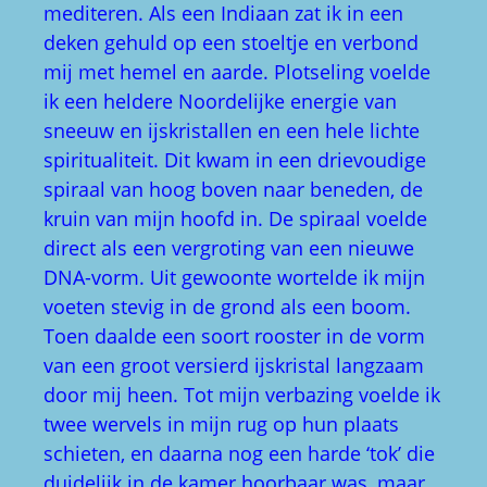
mediteren. Als een Indiaan zat ik in een
deken gehuld op een stoeltje en verbond
mij met hemel en aarde. Plotseling voelde
ik een heldere Noordelijke energie van
sneeuw en ijskristallen en een hele lichte
spiritualiteit. Dit kwam in een drievoudige
spiraal van hoog boven naar beneden, de
kruin van mijn hoofd in. De spiraal voelde
direct als een vergroting van een nieuwe
DNA-vorm. Uit gewoonte wortelde ik mijn
voeten stevig in de grond als een boom.
Toen daalde een soort rooster in de vorm
van een groot versierd ijskristal langzaam
door mij heen. Tot mijn verbazing voelde ik
twee wervels in mijn rug op hun plaats
schieten, en daarna nog een harde ‘tok’ die
duidelijk in de kamer hoorbaar was, maar