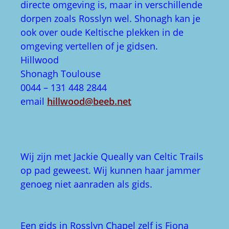
voor verdere logies.
Klik hier
om naar de inhoudsopgave van
alle reisverhalen te gaan.
Copyright 2026 - Roelien de Lange