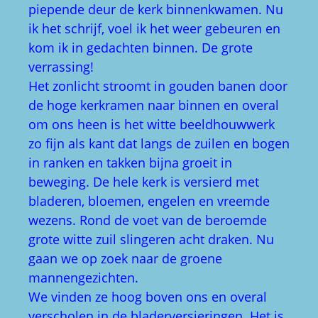
piepende deur de kerk binnenkwamen. Nu
ik het schrijf, voel ik het weer gebeuren en
kom ik in gedachten binnen. De grote
verrassing!
Het zonlicht stroomt in gouden banen door
de hoge kerkramen naar binnen en overal
om ons heen is het witte beeldhouwwerk
zo fijn als kant dat langs de zuilen en bogen
in ranken en takken bijna groeit in
beweging. De hele kerk is versierd met
bladeren, bloemen, engelen en vreemde
wezens. Rond de voet van de beroemde
grote witte zuil slingeren acht draken. Nu
gaan we op zoek naar de groene
mannengezichten.
We vinden ze hoog boven ons en overal
verscholen in de bladerversieringen. Het is