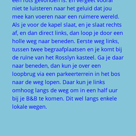
naar beneden, dan kun je over een
loopbrug via een parkeerterrein in het bos
naar de weg lopen. Daar kun je links
omhoog langs de weg om in een half uur
bij je B&B te komen. Dit wel langs enkele
lokale wegen.
Rosslyn Glen
Logies, gidsen en verdere info
Na een zoektocht op internet, vonden we
de beste logies die voor ons geschikt was
bij het huis Hillwood in Rosewell, een half
uur lopen van Rosslyn verwijderd. Shonagh