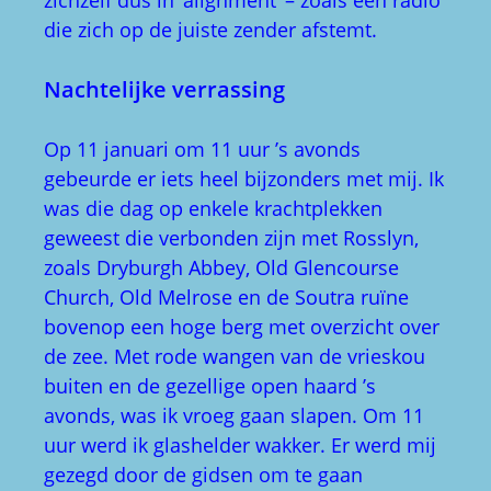
zichzelf dus in ‘alignment’ – zoals een radio
die zich op de juiste zender afstemt.
Nachtelijke verrassing
Op 11 januari om 11 uur ’s avonds
gebeurde er iets heel bijzonders met mij. Ik
was die dag op enkele krachtplekken
geweest die verbonden zijn met Rosslyn,
zoals Dryburgh Abbey, Old Glencourse
Church, Old Melrose en de Soutra ruïne
bovenop een hoge berg met overzicht over
de zee. Met rode wangen van de vrieskou
buiten en de gezellige open haard ’s
avonds, was ik vroeg gaan slapen. Om 11
uur werd ik glashelder wakker. Er werd mij
gezegd door de gidsen om te gaan