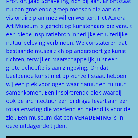
Prof. dr. Jaap Schaveling zich bij aan. Er ontstaat
nu een groeiende groep mensen die aan dit
visionaire plan mee willen werken. Het Aurora
Art Museum is gericht op kunstenaars die vanuit
een diepe inspiratiebron innerlijke en uiterlijke
natuurbeleving verbinden. We constateren dat
bestaande musea zich op andersoortige kunst
richten, terwijl er maatschappelijk juist een
grote behoefte is aan zingeving. Omdat
beeldende kunst niet op zichzelf staat, hebben
wij een plek voor ogen waar natuur en cultuur
samenkomen. Een inspirerende plek waarbij
ook de architectuur een bijdrage levert aan een
totaalervaring die voedend en helend is voor de
ziel. Een museum dat een
VERADEMING
is in
deze uitdagende tijden.