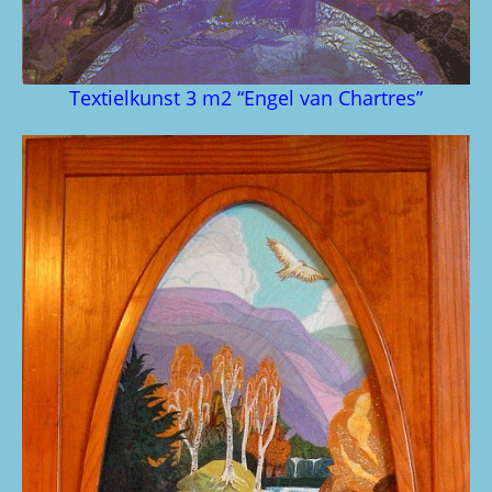
Textielkunst 3 m2 “Engel van Chartres”