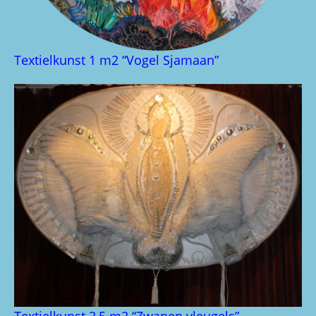
Textielkunst 1 m2 “Vogel Sjamaan”