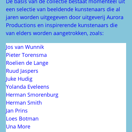
De basis van de collectie bestaat momenteel uit
een selectie van beeldende kunstenaars die al
jaren worden uitgegeven door uitgeverij Aurora
Productions en inspirerende kunstenaars die
van elders worden aangetrokken, zoals:
Jos van Wunnik
Pieter Torensma
Roelien de Lange
Ruud Jaspers
Juke Hudig
Yolanda Eveleens
Herman Smorenburg
Herman Smith
Jan Prins
Loes Botman
Una More