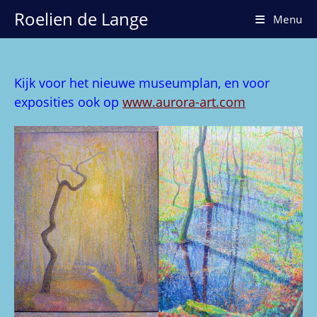
Ga
Roelien de Lange
Menu
naar
inhoud
Kijk voor het nieuwe museumplan, en voor
exposities ook op
www.aurora-art.com