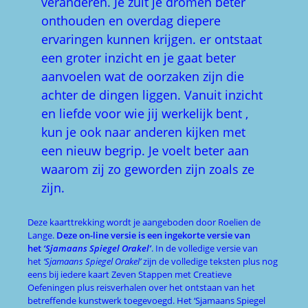
veranderen. Je zult je dromen beter
onthouden en overdag diepere
ervaringen kunnen krijgen. er ontstaat
een groter inzicht en je gaat beter
aanvoelen wat de oorzaken zijn die
achter de dingen liggen. Vanuit inzicht
en liefde voor wie jij werkelijk bent ,
kun je ook naar anderen kijken met
een nieuw begrip. Je voelt beter aan
waarom zij zo geworden zijn zoals ze
zijn.
Deze kaarttrekking wordt je aangeboden door Roelien de
Lange.
Deze on-line versie is een ingekorte versie van
het
‘Sjamaans Spiegel Orakel’
. In de volledige versie van
het
‘Sjamaans Spiegel Orakel’
zijn de volledige teksten plus nog
eens bij iedere kaart Zeven Stappen met Creatieve
Oefeningen plus reisverhalen over het ontstaan van het
betreffende kunstwerk toegevoegd. Het ‘Sjamaans Spiegel