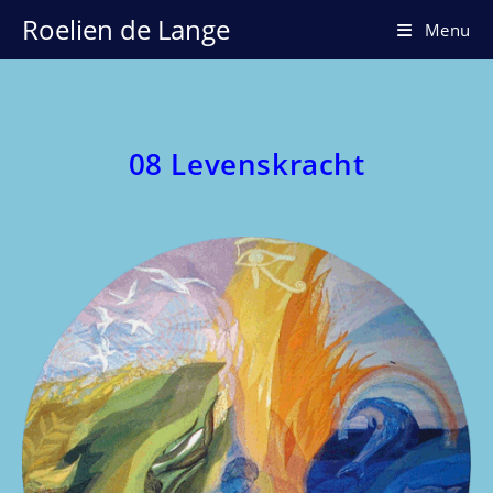
Ga
Roelien de Lange
Menu
naar
inhoud
08 Levenskracht