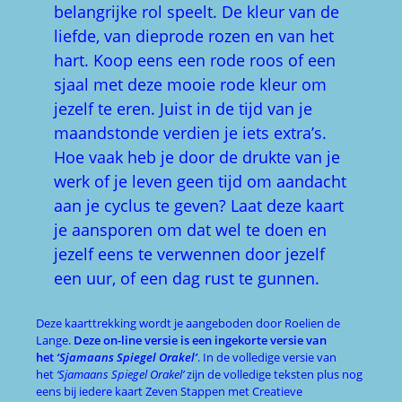
belangrijke rol speelt. De kleur van de
liefde, van dieprode rozen en van het
hart. Koop eens een rode roos of een
sjaal met deze mooie rode kleur om
jezelf te eren. Juist in de tijd van je
maandstonde verdien je iets extra’s.
Hoe vaak heb je door de drukte van je
werk of je leven geen tijd om aandacht
aan je cyclus te geven? Laat deze kaart
je aansporen om dat wel te doen en
jezelf eens te verwennen door jezelf
een uur, of een dag rust te gunnen.
Deze kaarttrekking wordt je aangeboden door Roelien de
Lange.
Deze on-line versie is een ingekorte versie van
het
‘Sjamaans Spiegel Orakel’
. In de volledige versie van
het
‘Sjamaans Spiegel Orakel’
zijn de volledige teksten plus nog
eens bij iedere kaart Zeven Stappen met Creatieve