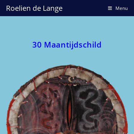
Ga
Roelien de Lange
Menu
naar
inhoud
30 Maantijdschild