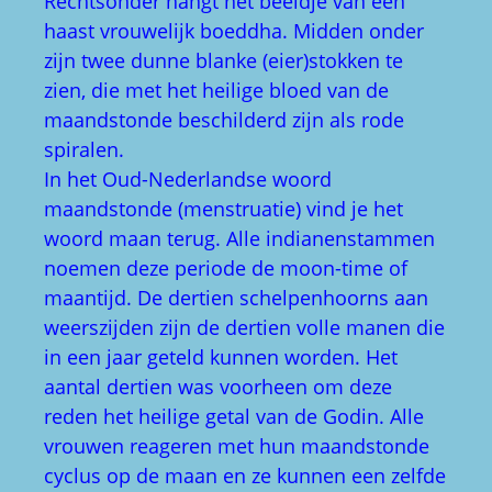
Rechtsonder hangt het beeldje van een
haast vrouwelijk boeddha. Midden onder
zijn twee dunne blanke (eier)stokken te
zien, die met het heilige bloed van de
maandstonde beschilderd zijn als rode
spiralen.
In het Oud-Nederlandse woord
maandstonde (menstruatie) vind je het
woord maan terug. Alle indianenstammen
noemen deze periode de moon-time of
maantijd. De dertien schelpenhoorns aan
weerszijden zijn de dertien volle manen die
in een jaar geteld kunnen worden. Het
aantal dertien was voorheen om deze
reden het heilige getal van de Godin. Alle
vrouwen reageren met hun maandstonde
cyclus op de maan en ze kunnen een zelfde