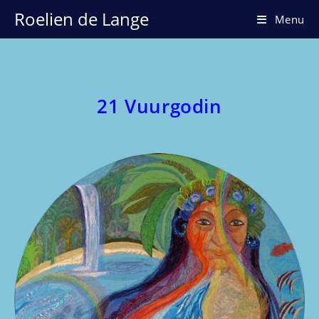
Ga
Roelien de Lange
Menu
naar
inhoud
21 Vuurgodin