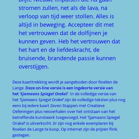
stromen zullen, net als de lava, na
verloop van tijd weer stollen. Alles is
altijd in beweging. Accepteer dit met
het vertrouwen dat de dolfijnen je
kunnen geven. Heb het vertrouwen dat
het hart en de liefdeskracht, de
bruisende, brandende passie kunnen
overstijgen.
Deze kaarttrekking wordt je aangeboden door Roelien de
Lange.
Deze on-line versie is een ingekorte versie van
het
‘Sjamaans Spiegel Orakel’
. In de volledige versie van
het
‘Sjamaans Spiegel Orakel’
zijn de volledige teksten plus nog
eens bij iedere kaart Zeven Stappen met Creatieve
Oefeningen plus reisverhalen over het ontstaan van het
betreffende kunstwerk toegevoegd. Het ‘Sjamaans Spiegel
Orakel’ is uitverkocht. Er zijn nog enkele exemplaren bij
Roelien de Lange te koop. Op internet zijn de prijzen flink
gestegen.