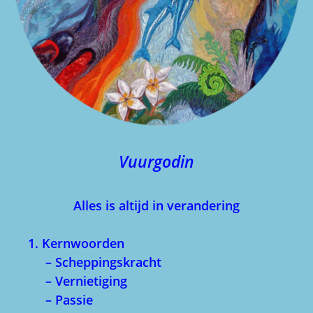
Vuurgodin
Alles is altijd in verandering
1. Kernwoorden
– Scheppingskracht
– Vernietiging
– Passie