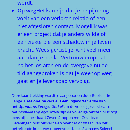
wordt.
Op weg
Het kan zijn dat je de pijn nog
voelt van een verloren relatie of een
niet afgesloten contact. Mogelijk was
er een project dat je anders wilde of
een ziekte die een schaduw in je leven
bracht. Wees gerust, je kunt veel meer
aan dan je dankt. Vertrouw erop dat
na het loslaten en de overgave nu de
tijd aangebroken is dat je weer op weg
gaat en je levenspad vervolgt.
Deze kaarttrekking wordt je aangeboden door Roelien de
Lange.
Deze on-line versie is een ingekorte versie van
het
‘Sjamaans Spiegel Orakel’
. In de volledige versie van
het
‘Sjamaans Spiegel Orakel’
zijn de volledige teksten plus nog
eens bij iedere kaart Zeven Stappen met Creatieve
Oefeningen plus reisverhalen over het ontstaan van het
betreffende kunstwerk toegevoegd. Het ‘Sjamaans Spiegel