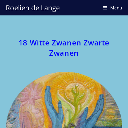
Ga
Roelien de Lange
Menu
naar
inhoud
18 Witte Zwanen Zwarte
Zwanen